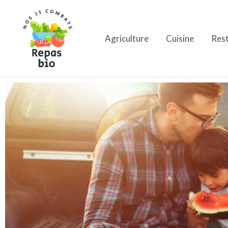
Aller
au
Agriculture
Cuisine
Res
contenu