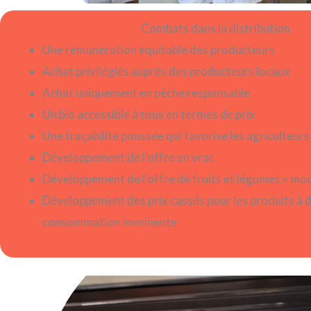
Combats dans la distribution
Une rémunération équitable des producteurs
Achat privilégiés auprès des producteurs locaux
Achat uniquement en pêche responsable
Un bio accessible à tous en termes de prix
Une traçabilité poussée qui favorise les agriculteur
Développement de l’offre en vrac
Développement de l’offre de fruits et légumes « mo
Développement des prix cassés pour les produits à d
consommation imminente