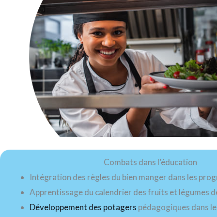
Combats dans l’éducation
Intégration des règles du bien manger dans les pro
Apprentissage du calendrier des fruits et légumes d
Développement des potagers
pédagogiques dans les