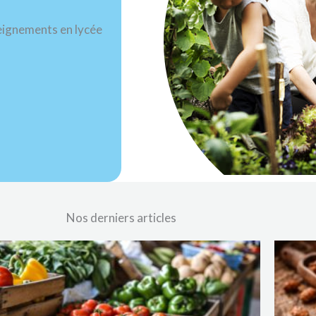
seignements en lycée
Nos derniers articles