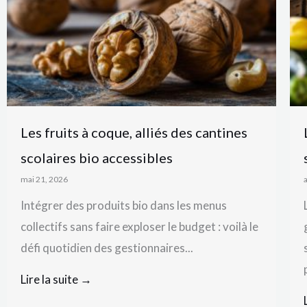
Les fruits à coque, alliés des cantines
scolaires bio accessibles
mai 21, 2026
Intégrer des produits bio dans les menus
collectifs sans faire exploser le budget : voilà le
défi quotidien des gestionnaires...
Lire la suite →