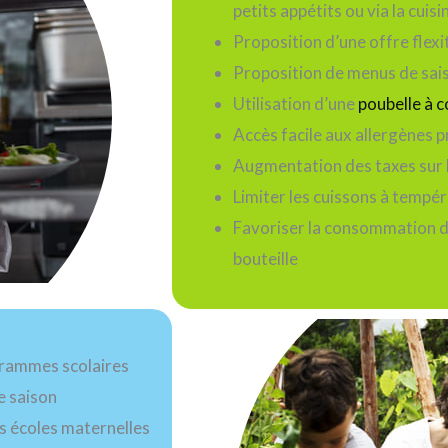
petits appétits ou via la cuis
Proposition d’une offre flexi
Proposition de menus de sai
Utilisation d’une
poubelle à 
Accès facile aux allergènes p
Augmentation des taxes sur 
Limiter les cuissons à tempé
Favoriser la consommation d
bouteille
grammes scolaires
e saison
 écoles maternelles