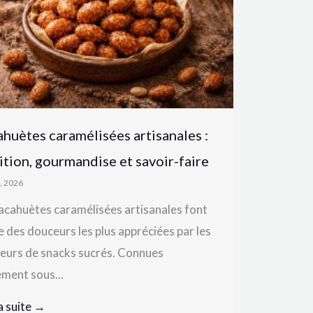
huètes caramélisées artisanales :
ition, gourmandise et savoir-faire
4, 2026
acahuètes caramélisées artisanales font
e des douceurs les plus appréciées par les
eurs de snacks sucrés. Connues
ment sous...
la suite →