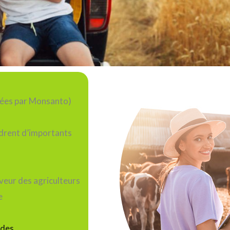
oppées par Monsanto)
ndrent d’importants
veur des agriculteurs
e
ides