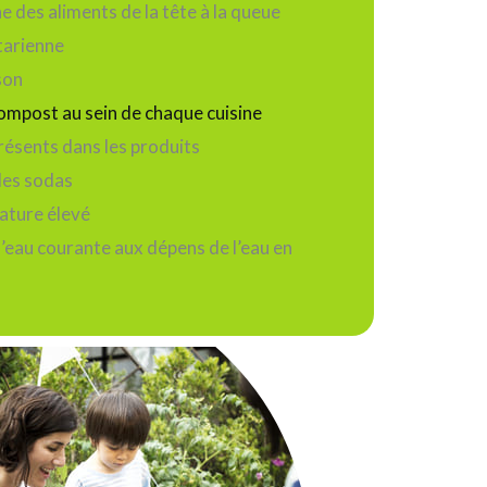
ine des aliments de la tête à la queue
tarienne
son
compost au sein de chaque cuisine
résents dans les produits
les sodas
rature élevé
’eau courante aux dépens de l’eau en