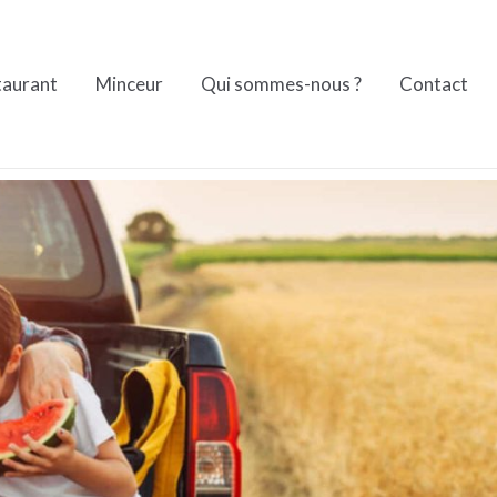
taurant
Minceur
Qui sommes-nous ?
Contact