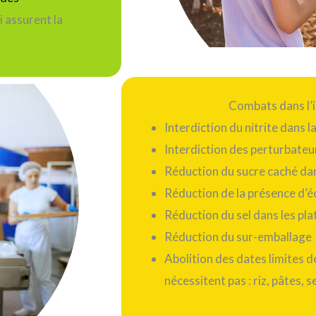
i assurent la
Combats dans l’i
Interdiction du nitrite dans l
Interdiction des perturbateu
Réduction du sucre caché da
Réduction de la présence d’
Réduction du sel dans les pla
Réduction du sur-emballage
Abolition des dates limites d
nécessitent pas : riz, pâtes, s