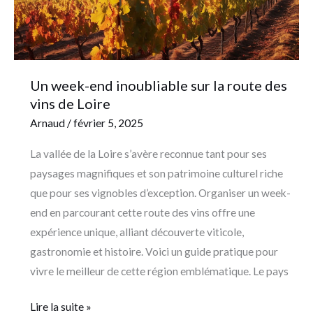
des
vins
de
Loire
Un week-end inoubliable sur la route des
vins de Loire
Arnaud
/
février 5, 2025
La vallée de la Loire s’avère reconnue tant pour ses
paysages magnifiques et son patrimoine culturel riche
que pour ses vignobles d’exception. Organiser un week-
end en parcourant cette route des vins offre une
expérience unique, alliant découverte viticole,
gastronomie et histoire. Voici un guide pratique pour
vivre le meilleur de cette région emblématique. Le pays
Lire la suite »