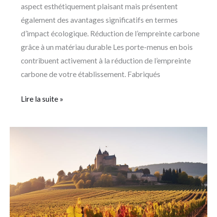
aspect esthétiquement plaisant mais présentent
également des avantages significatifs en termes
d’impact écologique. Réduction de l’empreinte carbone
grâce à un matériau durable Les porte-menus en bois
contribuent activement à la réduction de l’empreinte
carbone de votre établissement. Fabriqués
Lire la suite »
Un
week-
end
inoubliable
sur
la
route