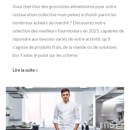
Vous cherchez des grossistes alimentaires pour votre
restauration collective mais peinez à choisir parmi les
nombreux acteurs du marché ? Découvrez notre
sélection des meilleurs fournisseurs en 2025, capables de
répondre aux besoins variés de votre activité, qu’il
s’agisse de produits frais, de la viande ou de solutions
bio. Faites le point sur les critères
Lire la suite »
Pantalon
professionnel
de
restauration
: