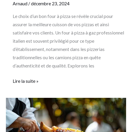
Arnaud
/
décembre 23, 2024
Le choix d’un bon four à pizza se révèle crucial pour
assurer la meilleure cuisson de vos pizzas et ainsi
satisfaire vos clients. Un four à pizza à gaz professionnel
italien est souvent privilégié pour ce type
d’établissement, notamment dans les pizzerias
traditionnelles ou les camions pizza en quête
d’authenticité et de qualité. Explorons les
Lire la suite »
Les
meilleures
animations
des