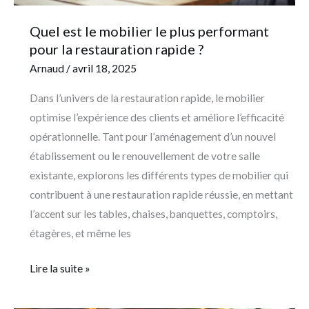
restauration
rapide
Quel est le mobilier le plus performant
?
pour la restauration rapide ?
Arnaud
/
avril 18, 2025
Dans l’univers de la restauration rapide, le mobilier
optimise l’expérience des clients et améliore l’efficacité
opérationnelle. Tant pour l’aménagement d’un nouvel
établissement ou le renouvellement de votre salle
existante, explorons les différents types de mobilier qui
contribuent à une restauration rapide réussie, en mettant
l’accent sur les tables, chaises, banquettes, comptoirs,
étagères, et même les
Lire la suite »