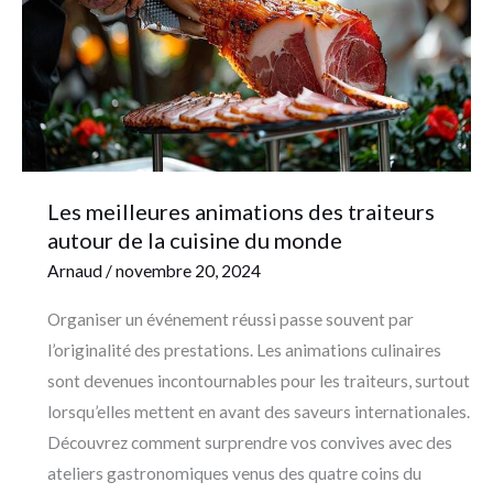
traiteurs
autour
de
la
cuisine
du
monde
Les meilleures animations des traiteurs
autour de la cuisine du monde
Arnaud
/
novembre 20, 2024
Organiser un événement réussi passe souvent par
l’originalité des prestations. Les animations culinaires
sont devenues incontournables pour les traiteurs, surtout
lorsqu’elles mettent en avant des saveurs internationales.
Découvrez comment surprendre vos convives avec des
ateliers gastronomiques venus des quatre coins du