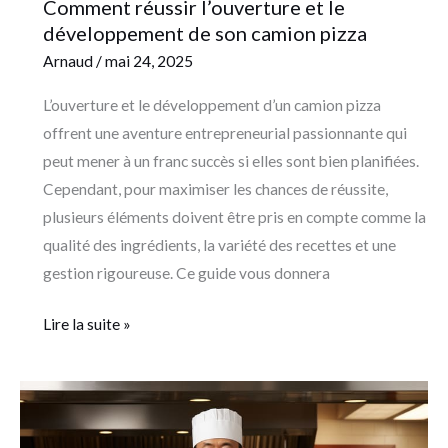
Comment réussir l’ouverture et le
développement de son camion pizza
Arnaud
/
mai 24, 2025
L’ouverture et le développement d’un camion pizza
offrent une aventure entrepreneurial passionnante qui
peut mener à un franc succès si elles sont bien planifiées.
Cependant, pour maximiser les chances de réussite,
plusieurs éléments doivent être pris en compte comme la
qualité des ingrédients, la variété des recettes et une
gestion rigoureuse. Ce guide vous donnera
Lire la suite »
Investir
dans