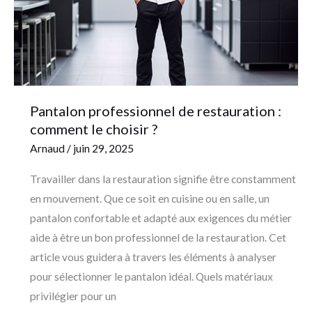
comment
le
choisir
?
Pantalon professionnel de restauration :
comment le choisir ?
Arnaud
/
juin 29, 2025
Travailler dans la restauration signifie être constamment
en mouvement. Que ce soit en cuisine ou en salle, un
pantalon confortable et adapté aux exigences du métier
aide à être un bon professionnel de la restauration. Cet
article vous guidera à travers les éléments à analyser
pour sélectionner le pantalon idéal. Quels matériaux
privilégier pour un