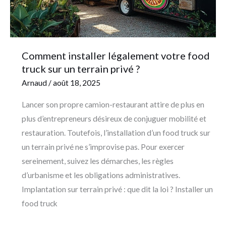
un
terrain
privé
?
Comment installer légalement votre food
truck sur un terrain privé ?
Arnaud
/
août 18, 2025
Lancer son propre camion-restaurant attire de plus en
plus d’entrepreneurs désireux de conjuguer mobilité et
restauration. Toutefois, l’installation d’un food truck sur
un terrain privé ne s’improvise pas. Pour exercer
sereinement, suivez les démarches, les règles
d’urbanisme et les obligations administratives.
Implantation sur terrain privé : que dit la loi ? Installer un
food truck