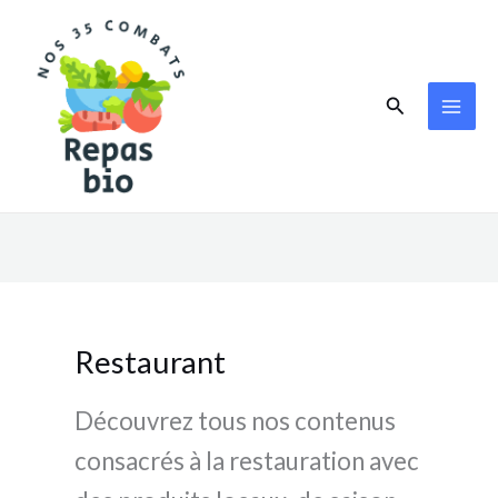
Aller
au
contenu
Rechercher
Restaurant
Découvrez tous nos contenus
consacrés à la restauration avec