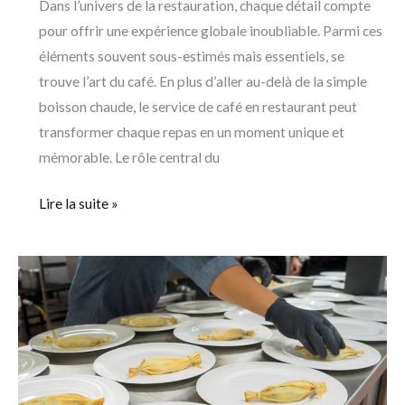
Dans l’univers de la restauration, chaque détail compte
pour offrir une expérience globale inoubliable. Parmi ces
éléments souvent sous-estimés mais essentiels, se
trouve l’art du café. En plus d’aller au-delà de la simple
boisson chaude, le service de café en restaurant peut
transformer chaque repas en un moment unique et
mémorable. Le rôle central du
Lire la suite »
Formation
HACCP
en
restauration
:
atouts