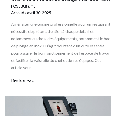
restaurant
Arnaud
/
avril 30, 2025
Aménager une cuisine professionnelle pour un restaurant
nécessite de prêter attention à chaque détail, et
notamment au choix des équipements, notamment le bac
de plonge en inox. Il s’agit pourtant d’un outil essentiel
pour assurer le bon fonctionnement de l’espace de travail
et faciliter la vaisselle du chef et de ses équipes. Cet
article vous
Lire la suite »
Bornes
de
commande