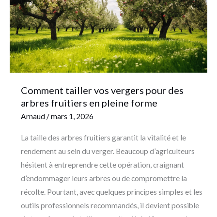
pour
des
arbres
fruitiers
en
pleine
forme
Comment tailler vos vergers pour des
arbres fruitiers en pleine forme
Arnaud
/
mars 1, 2026
La taille des arbres fruitiers garantit la vitalité et le
rendement au sein du verger. Beaucoup d’agriculteurs
hésitent à entreprendre cette opération, craignant
d’endommager leurs arbres ou de compromettre la
récolte. Pourtant, avec quelques principes simples et les
outils professionnels recommandés, il devient possible