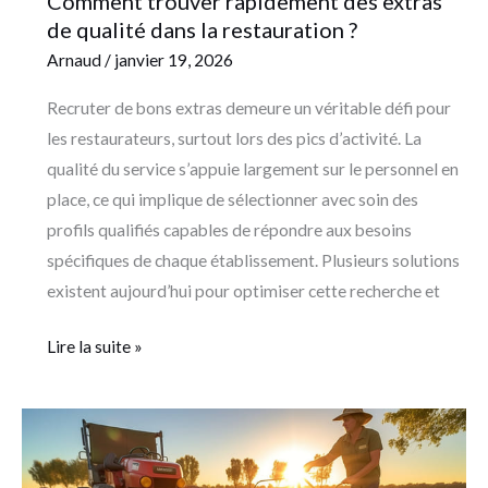
Comment trouver rapidement des extras
de qualité dans la restauration ?
Arnaud
/
janvier 19, 2026
Recruter de bons extras demeure un véritable défi pour
les restaurateurs, surtout lors des pics d’activité. La
qualité du service s’appuie largement sur le personnel en
place, ce qui implique de sélectionner avec soin des
profils qualifiés capables de répondre aux besoins
spécifiques de chaque établissement. Plusieurs solutions
existent aujourd’hui pour optimiser cette recherche et
Lire la suite »
Agrileader
:
l’expert