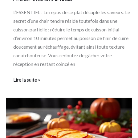
L’ESSENTIEL : Le repos de ce plat décuple les saveurs. Le
secret d’une chair tendre réside toutefois dans une
cuisson partielle : réduire le temps de cuisson initial
d’environ 10 minutes permet au poisson de finir de cuire
doucement au réchauffage, évitant ainsi toute texture
caoutchouteuse. Vous redoutez de gâcher votre
réception en restant coincé en
Lire la suite »
4
recettes
savoureuses
à
préparer