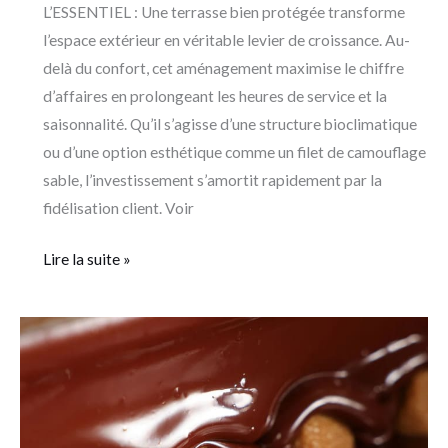
L’ESSENTIEL : Une terrasse bien protégée transforme
l’espace extérieur en véritable levier de croissance. Au-
delà du confort, cet aménagement maximise le chiffre
d’affaires en prolongeant les heures de service et la
saisonnalité. Qu’il s’agisse d’une structure bioclimatique
ou d’une option esthétique comme un filet de camouflage
sable, l’investissement s’amortit rapidement par la
fidélisation client. Voir
Lire la suite »
Chapon
Chocolaterie,
quand
le
chocolat