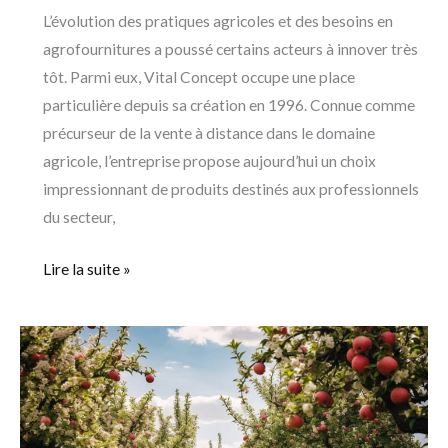
L’évolution des pratiques agricoles et des besoins en
agrofournitures a poussé certains acteurs à innover très
tôt. Parmi eux, Vital Concept occupe une place
particulière depuis sa création en 1996. Connue comme
précurseur de la vente à distance dans le domaine
agricole, l’entreprise propose aujourd’hui un choix
impressionnant de produits destinés aux professionnels
du secteur,
Lire la suite »
Comment
tailler
vos
vergers