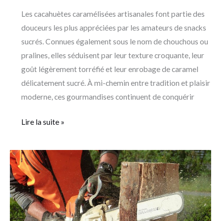
Les cacahuètes caramélisées artisanales font partie des
douceurs les plus appréciées par les amateurs de snacks
sucrés. Connues également sous le nom de chouchous ou
pralines, elles séduisent par leur texture croquante, leur
goût légèrement torréfié et leur enrobage de caramel
délicatement sucré. À mi-chemin entre tradition et plaisir
moderne, ces gourmandises continuent de conquérir
Lire la suite »
Bien
choisir
ses
équipements
professionnels