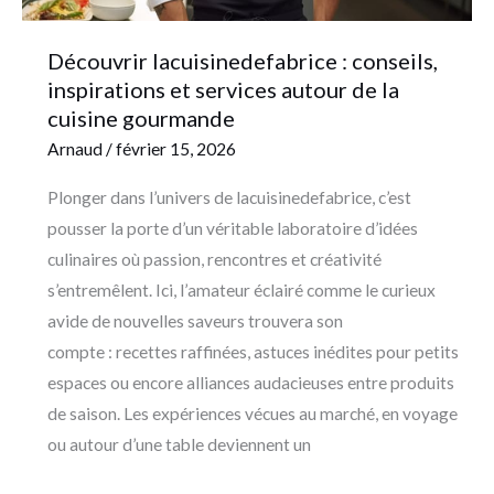
la
cuisine
Découvrir lacuisinedefabrice : conseils,
gourmande
inspirations et services autour de la
cuisine gourmande
Arnaud
/
février 15, 2026
Plonger dans l’univers de lacuisinedefabrice, c’est
pousser la porte d’un véritable laboratoire d’idées
culinaires où passion, rencontres et créativité
s’entremêlent. Ici, l’amateur éclairé comme le curieux
avide de nouvelles saveurs trouvera son
compte : recettes raffinées, astuces inédites pour petits
espaces ou encore alliances audacieuses entre produits
de saison. Les expériences vécues au marché, en voyage
ou autour d’une table deviennent un