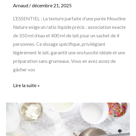
Arnaud
/
décembre 21, 2025
L’ESSENTIEL : La texture parfaite d’une purée Mousline
Nature exige un ratio liquide précis : association exacte
de 350 ml d’eau et 400 ml de lait pour un sachet de 4
personnes. Ce dosage spécifique, privilégiant
légèrement le lait, garantit une onctuosité idéale et une
préparation sans grumeaux. Vous en avez assez de
gâcher vos
Lire la suite »
Comment
le
bon
matériel