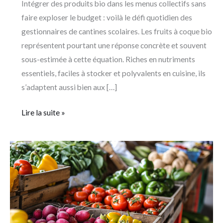
Intégrer des produits bio dans les menus collectifs sans
faire exploser le budget : voilà le défi quotidien des
gestionnaires de cantines scolaires. Les fruits à coque bio
représentent pourtant une réponse concrète et souvent
sous-estimée à cette équation. Riches en nutriments
essentiels, faciles à stocker et polyvalents en cuisine, ils
s’adaptent aussi bien aux […]
Lire la suite »
Les
magasins
de
producteurs
soutiennent
les