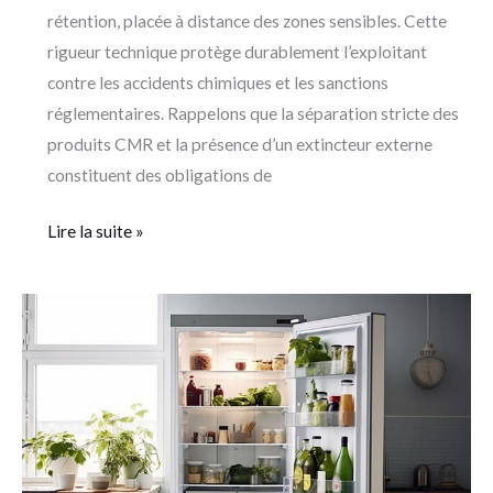
rétention, placée à distance des zones sensibles. Cette
rigueur technique protège durablement l’exploitant
contre les accidents chimiques et les sanctions
réglementaires. Rappelons que la séparation stricte des
produits CMR et la présence d’un extincteur externe
constituent des obligations de
Lire la suite »
Thermostat
du
frigo
sur
le
plus