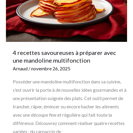
avec
une
mandoline
multifonction
4 recettes savoureuses à préparer avec
une mandoline multifonction
Arnaud
/
novembre 26, 2025
Posséder une mandoline multifonction dans sa cuisine,
c’est ouvrir la porte à de nouvelles idées gourmandes et à
une présentation soignée des plats. Cet outil permet de
trancher, râper, émincer ou encore hacher les aliments
avec une découpe fine et régulière qui fait toute la
différence. Découvrez comment réaliser quatre recettes
variées : du carpaccio de