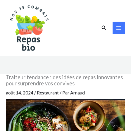
Aller
au
contenu
Rechercher
Traiteur tendance : des idées de repas innovantes
pour surprendre vos convives
août 14, 2024
/
Restaurant
/ Par
Arnaud