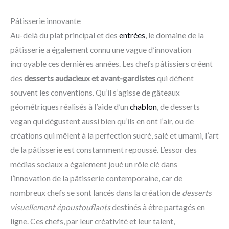
Pâtisserie innovante
Au-delà du plat principal et des
entrées
, le domaine de la
pâtisserie a également connu une vague d’innovation
incroyable ces dernières années. Les chefs pâtissiers créent
des
desserts audacieux et avant-gardistes
qui défient
souvent les conventions. Qu’il s’agisse de gâteaux
géométriques réalisés à l’aide d’un
chablon
, de desserts
vegan qui dégustent aussi bien qu’ils en ont l’air, ou de
créations qui mêlent à la perfection sucré, salé et umami, l’art
de la pâtisserie est constamment repoussé. L’essor des
médias sociaux a également joué un rôle clé dans
l’innovation de la pâtisserie contemporaine, car de
nombreux chefs se sont lancés dans la création de
desserts
visuellement époustouflants
destinés à être partagés en
ligne. Ces chefs, par leur créativité et leur talent,