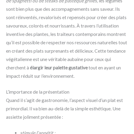
de spaghetti ou de steaks de pastèque grillés,
les légumes
sont bien plus que des accompagnements sans saveur. Ils
sont réinventés, revalorisés et repensés pour créer des plats
savoureux, colorés et nourrissants. À travers l’utilisation
inventive des plantes, les traiteurs contemporains montrent
qu’il est possible de respecter nos ressources naturelles tout
en créant des plats surprenants et délicieux. Cette tendance
végétalienne est une véritable aubaine pour ceux qui
cherchent à
élargir leur palette gustative
tout en ayant un
impact réduit sur l’environnement.
L’importance de la présentation
Quand il s’agit de gastronomie, l’aspect visuel d’un plat est
primordial. Il va bien au-delà de la simple esthétique. Une
assiette joliment présentée :
stimule l’appétit ;