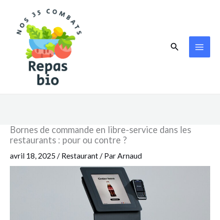
Aller
au
contenu
Rechercher
Bornes de commande en libre-service dans les
restaurants : pour ou contre ?
avril 18, 2025
/
Restaurant
/ Par
Arnaud