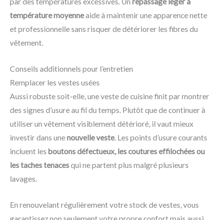
par des températures excessives. Un
repassage léger à
température moyenne
aide à maintenir une apparence nette
et professionnelle sans risquer de détériorer les fibres du
vêtement.
Conseils additionnels pour l’entretien
Remplacer les vestes usées
Aussi robuste soit-elle, une veste de cuisine finit par montrer
des signes d’usure au fil du temps. Plutôt que de continuer à
utiliser un vêtement visiblement détérioré, il vaut mieux
investir dans une
nouvelle veste
. Les points d’usure courants
incluent les
boutons défectueux, les coutures effilochées ou
les taches tenaces
qui ne partent plus malgré plusieurs
lavages.
En renouvelant régulièrement votre stock de vestes, vous
garantissez non seulement votre propre confort mais aussi