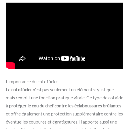
L’importance du col officier
Le
col officier
n’est pas seulement un élément stylistique
mais remplit une fonction pratique vitale. Ce type de col aide
à
protéger le cou du chef contre les éclaboussures brûlantes
et offre également une protection supplémentaire contre les
éventuelles coupures et égratignures. Il apporte aussi une