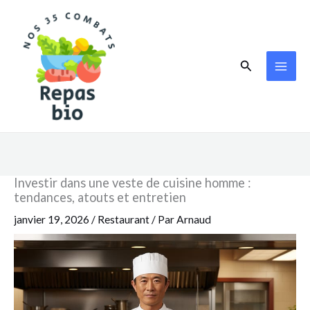
Aller
au
contenu
Rechercher
Investir dans une veste de cuisine homme :
tendances, atouts et entretien
janvier 19, 2026
/
Restaurant
/ Par
Arnaud