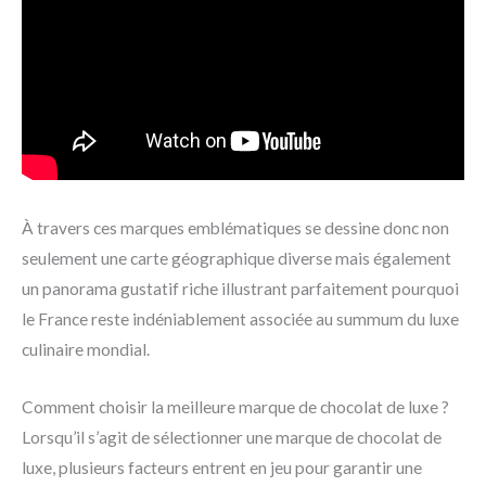
À travers ces marques emblématiques se dessine donc non
seulement une carte géographique diverse mais également
un panorama gustatif riche illustrant parfaitement pourquoi
le France reste indéniablement associée au summum du luxe
culinaire mondial.
Comment choisir la meilleure marque de chocolat de luxe ?
Lorsqu’il s’agit de sélectionner une marque de chocolat de
luxe, plusieurs facteurs entrent en jeu pour garantir une