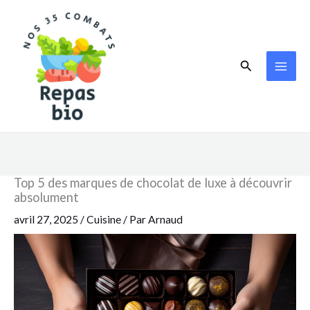
Aller
au
contenu
Rechercher
Top 5 des marques de chocolat de luxe à découvrir
absolument
avril 27, 2025
/
Cuisine
/ Par
Arnaud