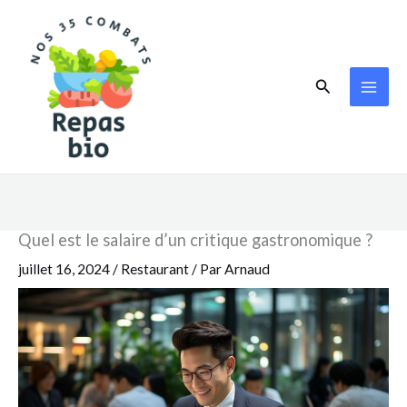
Aller
au
contenu
Rechercher
Quel est le salaire d’un critique gastronomique ?
juillet 16, 2024
/
Restaurant
/ Par
Arnaud