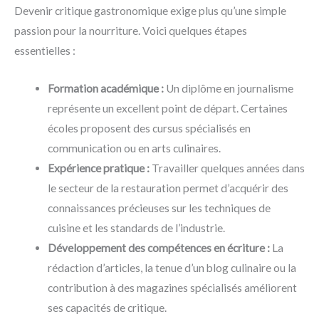
Devenir critique gastronomique exige plus qu’une simple
passion pour la nourriture. Voici quelques étapes
essentielles :
Formation académique :
Un diplôme en journalisme
représente un excellent point de départ. Certaines
écoles proposent des cursus spécialisés en
communication ou en arts culinaires.
Expérience pratique :
Travailler quelques années dans
le secteur de la restauration permet d’acquérir des
connaissances précieuses sur les techniques de
cuisine et les standards de l’industrie.
Développement des compétences en écriture :
La
rédaction d’articles, la tenue d’un blog culinaire ou la
contribution à des magazines spécialisés améliorent
ses capacités de critique.