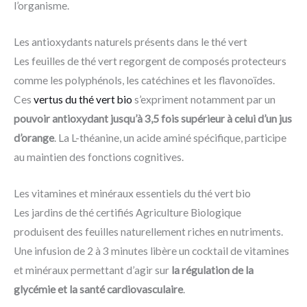
l’organisme.
Les antioxydants naturels présents dans le thé vert
Les feuilles de thé vert regorgent de composés protecteurs
comme les polyphénols, les catéchines et les flavonoïdes.
Ces
vertus du thé vert bio
s’expriment notamment par un
pouvoir antioxydant jusqu’à 3,5 fois supérieur à celui d’un jus
d’orange
. La L-théanine, un acide aminé spécifique, participe
au maintien des fonctions cognitives.
Les vitamines et minéraux essentiels du thé vert bio
Les jardins de thé certifiés Agriculture Biologique
produisent des feuilles naturellement riches en nutriments.
Une infusion de 2 à 3 minutes libère un cocktail de vitamines
et minéraux permettant d’agir sur
la régulation de la
glycémie et la santé cardiovasculaire
.