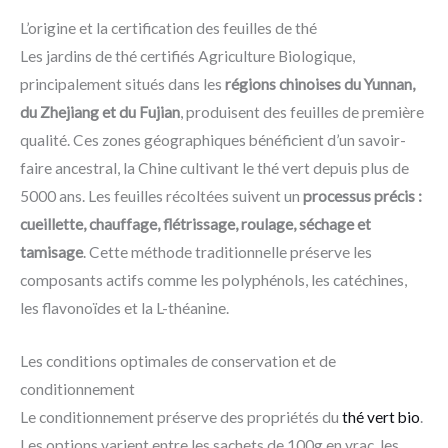
L’origine et la certification des feuilles de thé
Les jardins de thé certifiés Agriculture Biologique,
principalement situés dans les
régions chinoises du Yunnan,
du Zhejiang et du Fujian
, produisent des feuilles de première
qualité. Ces zones géographiques bénéficient d’un savoir-
faire ancestral, la Chine cultivant le thé vert depuis plus de
5000 ans. Les feuilles récoltées suivent un
processus précis :
cueillette, chauffage, flétrissage, roulage, séchage et
tamisage
. Cette méthode traditionnelle préserve les
composants actifs comme les polyphénols, les catéchines,
les flavonoïdes et la L-théanine.
Les conditions optimales de conservation et de
conditionnement
Le conditionnement préserve des propriétés du
thé vert bio
.
Les options varient entre les sachets de 100g en vrac, les