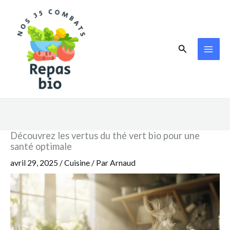
Aller
au
contenu
Rechercher
Découvrez les vertus du thé vert bio pour une
santé optimale
avril 29, 2025
/
Cuisine
/ Par
Arnaud