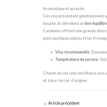
Aromatique et accords
Ces vins présentent généralement un
bouche, ils dévoilent un
bon équilibr
Catalanes offrent une grande diversi
plats exotiques épicés et les fromag
Vins recommandés :
Domaine 
Température de service :
Ent
Chacun de ces cinq vins blancs secs
et à leur terroir d’origine.
←
Article précédent