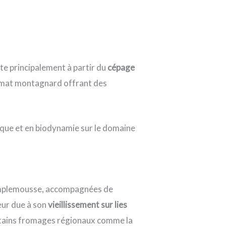
te principalement à partir du
cépage
 climat montagnard offrant des
ique et en biodynamie sur le domaine
amplemousse, accompagnées de
deur due à son
vieillissement sur lies
certains fromages régionaux comme la