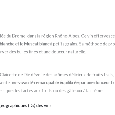
llée du Drome, dans la région Rhône-Alpes. Ce vin effervesce
 blanche et le Muscat blanc
à petits grains. Sa méthode de pr
rver des bulles fines et une douceur naturelle.
 Clairette de Die dévoile des arômes délicieux de fruits frai
ésente une
vivacité remarquable équilibrée par une douceur fr
ls que des tartes aux fruits ou des gâteaux à la crème.
géographiques (IG) des vins