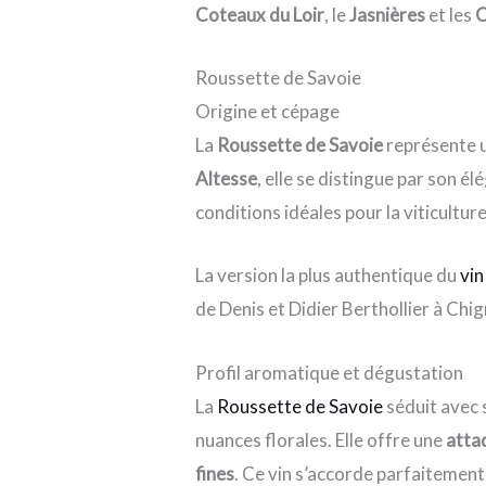
Coteaux du Loir
, le
Jasnières
et les
C
Roussette de Savoie
Origine et cépage
La
Roussette de Savoie
représente u
Altesse
, elle se distingue par son é
conditions idéales pour la viticulture
La version la plus authentique du
vin
de Denis et Didier Berthollier à Chig
Profil aromatique et dégustation
La
Roussette de Savoie
séduit avec
nuances florales. Elle offre une
atta
fines
. Ce vin s’accorde parfaitement