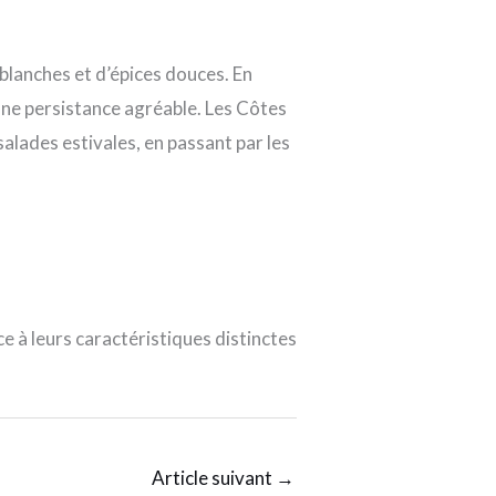
blanches et d’épices douces. En
une persistance agréable. Les Côtes
salades estivales, en passant par les
e à leurs caractéristiques distinctes
Article suivant
→