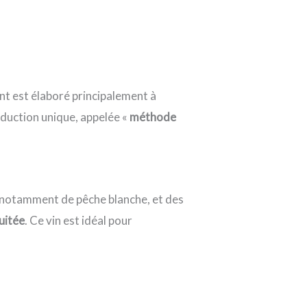
nt est élaboré principalement à
oduction unique, appelée «
méthode
s, notamment de pêche blanche, et des
uitée
. Ce vin est idéal pour