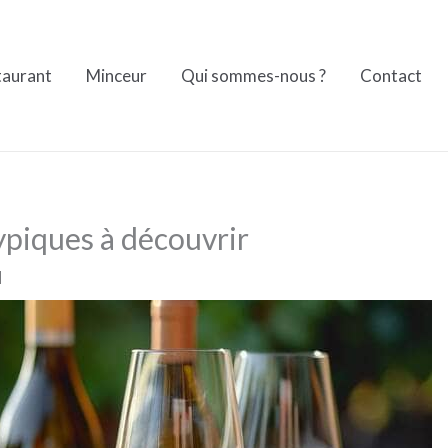
taurant
Minceur
Qui sommes-nous ?
Contact
typiques à découvrir
d