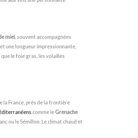
de miel
, souvent accompagnées
ée et une longueur impressionnante,
que le foie gras, les volailles
la France, près de la frontière
éditerranéens
comme le
Grenache
nc ou le Sémillon. Le climat chaud et