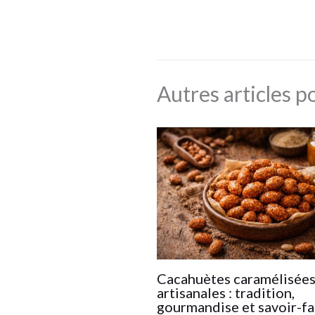
Autres articles p
Cacahuètes caramélisée
artisanales : tradition,
gourmandise et savoir-fa