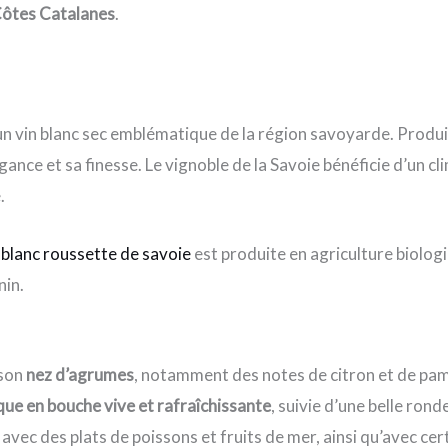
ôtes Catalanes
.
n vin blanc sec emblématique de la région savoyarde. Produi
légance et sa finesse. Le vignoble de la Savoie bénéficie d’un
.
 blanc roussette de savoie
est produite en agriculture biolog
nin.
 son
nez d’agrumes
, notamment des notes de citron et de p
que en bouche vive et rafraîchissante
, suivie d’une belle ron
 avec des plats de poissons et fruits de mer, ainsi qu’avec 