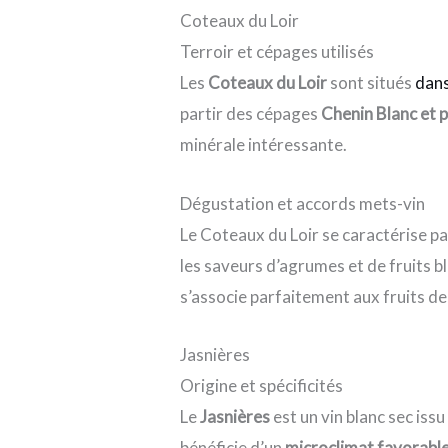
Coteaux du Loir
Terroir et cépages utilisés
Les
Coteaux du Loir
sont situés
dans
partir des cépages
Chenin Blanc et p
minérale intéressante.
Dégustation et accords mets-vin
Le Coteaux du Loir se caractérise pa
les saveurs d’agrumes et de fruits 
s’associe parfaitement aux fruits de
Jasnières
Origine et spécificités
Le
Jasnières
est un vin blanc sec is
bénéficie d’un
microclimat favorabl