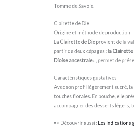
Tomme de Savoie.
Clairette de Die
Origine et méthode de production
La
Clairette de Die
provient de la va
partir de deux cépages :
la Clairette
Dioise ancestrale
« , permet de prése
Caractéristiques gustatives
Avec son profil légèrement sucré, la
touches florales. En bouche, elle pr
accompagner des desserts légers, te
=> Découvrir aussi :
Les indications 