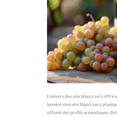
L’univers des vins blancs secs offre
lumière cinq vins blancs secs atypiq
offrent des profils aromatiques dis