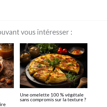
ouvant vous intéresser :
s
Une omelette 100 % végétale
sans compromis sur la texture ?
ire