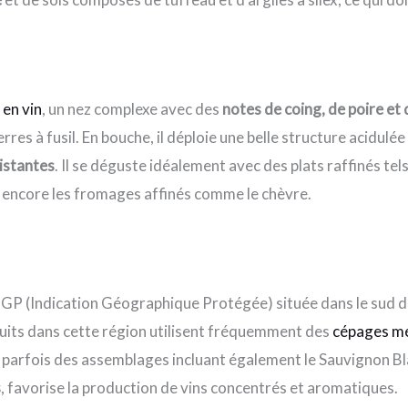
 en vin
, un nez complexe avec des
notes de coing, de poire et 
rres à fusil. En bouche, il déploie une belle structure acidul
istantes
. Il se déguste idéalement avec des plats raffinés tels 
 encore les fromages affinés comme le chèvre.
GP (Indication Géographique Protégée) située dans le sud de 
duits dans cette région utilisent fréquemment des
cépages m
t parfois des assemblages incluant également le Sauvignon Bla
s
, favorise la production de vins concentrés et aromatiques.