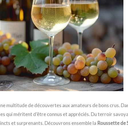
 une multitude de découvertes aux amateurs de bons crus. Dan
ues qui méritent d’être connus et appréciés. Du terroir savoya
tincts et surprenants. Découvrons ensemble la
Roussette de 