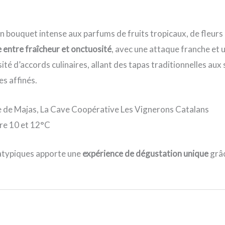
 bouquet intense aux parfums de fruits tropicaux, de fleurs 
e entre fraîcheur et onctuosité
, avec une attaque franche et 
té d’accords culinaires, allant des tapas traditionnelles aux 
es affinés.
de Majas, La Cave Coopérative Les Vignerons Catalans
re 10 et 12°C
 atypiques apporte une
expérience de dégustation unique
grâc