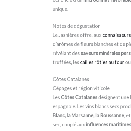
unique.
Notes de dégustation
Le Jasnières offre, aux
connaisseurs
d’arômes de fleurs blanches et de pie
révélant des
saveurs minérales pers
truffées, les
cailles rôties au four
ou
Côtes Catalanes
Cépages et région viticole
Les
Côtes Catalanes
désignent une I
espagnole. Les vins blancs secs pro
Blanc, la Marsanne, la Roussanne
, e
sec, couplé aux
influences maritime