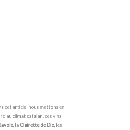
s cet article, nous mettons en
rd au climat catalan, ces vins
Savoie
, la
Clairette de Die
, les