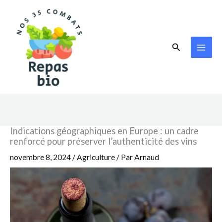
Aller
au
contenu
Rechercher
Indications géographiques en Europe : un cadre
renforcé pour préserver l’authenticité des vins
novembre 8, 2024
/
Agriculture
/ Par
Arnaud